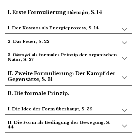
I. Erste Formulierung Πάντα ῥεῖ, S. 14
1. Der Kosmos als Energieprozess
, S. 14
2. Das Feuer
, S. 22
3. Πάντα ῥεῖ als formales Prinzip der organischen
Natur
, S. 27
II. Zweite Formulierung: Der Kampf der
Gegensätze
, S. 31
B
. Die
formale Prinzip.
I. Die Idee der Form überhaupt, S. 39
II. Die Form als Bedingung der Bewegung, S.
44