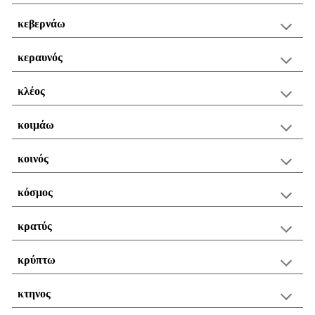
κεβερνάω
κεραυνός
κλέος
κοιμάω
κοινός
κόσμος
κρατύς
κρύπτω
κτηνος