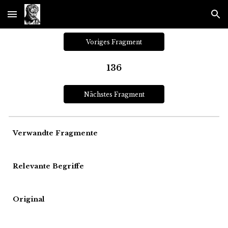
Skip to main content
Skip to navigation
Voriges Fragment
136
Nächstes Fragment
Verwandte Fragmente
Relevante Begriffe
Original