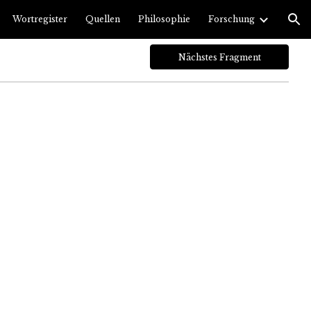
Wortregister
Quellen
Philosophie
Forschung
ion
Nächstes Fragment