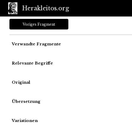
Herakleitos.org
Sk
Voriges Fragment
Verwandte Fragmente
Relevante Begriffe
Original
Übersetzung
Variationen