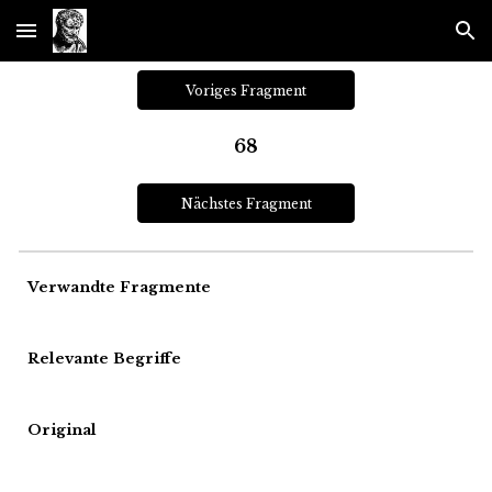
Skip to main content
Skip to navigation
Voriges Fragment
68
Nächstes Fragment
Verwandte Fragmente
Relevante Begriffe
Original