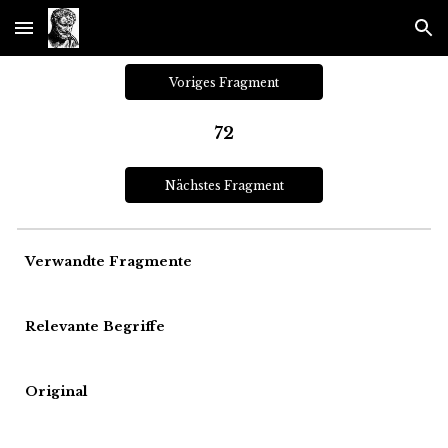
Skip to main content
Skip to navigation
Voriges Fragment
72
Nächstes Fragment
Verwandte Fragmente
Relevante Begriffe
Original