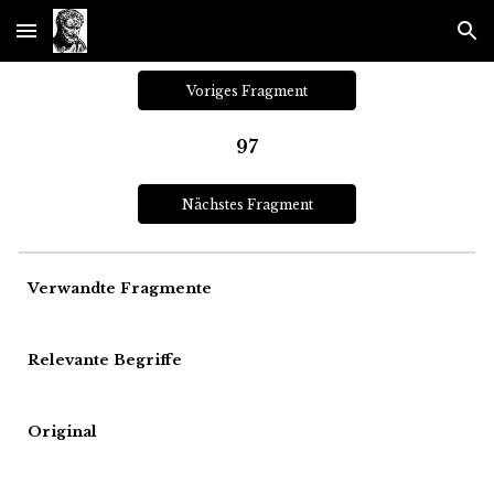
Skip to main content
Skip to navigation
Voriges Fragment
97
Nächstes Fragment
Verwandte Fragmente
Relevante Begriffe
Original